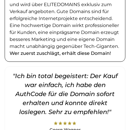
und wird über ELITEDOMAINS exklusiv zum
Verkauf angeboten. Gute Domains sind für
erfolgreiche Internetprojekte entscheidend.
Eine hochwertige Domain wirkt professioneller
für Kunden, eine einprägsame Domain erzeugt
besseres Marketing und eine eigene Domain
macht unabhängig gegenüber Tech-Giganten.
Wer zuerst zuschlägt, erhält diese Domain!
"Ich bin total begeistert: Der Kauf
war einfach, ich habe den
AuthCode für die Domain sofort
erhalten und konnte direkt
loslegen. Sehr zu empfehlen!"
star
star
star
star
star
Georg Wagner