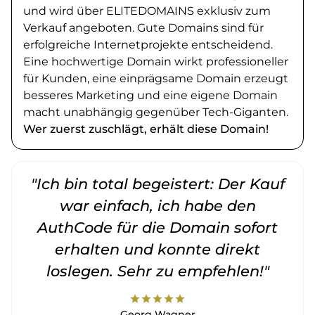
und wird über ELITEDOMAINS exklusiv zum
Verkauf angeboten. Gute Domains sind für
erfolgreiche Internetprojekte entscheidend.
Eine hochwertige Domain wirkt professioneller
für Kunden, eine einprägsame Domain erzeugt
besseres Marketing und eine eigene Domain
macht unabhängig gegenüber Tech-Giganten.
Wer zuerst zuschlägt, erhält diese Domain!
"Ich bin total begeistert: Der Kauf
war einfach, ich habe den
AuthCode für die Domain sofort
erhalten und konnte direkt
loslegen. Sehr zu empfehlen!"
star
star
star
star
star
Georg Wagner