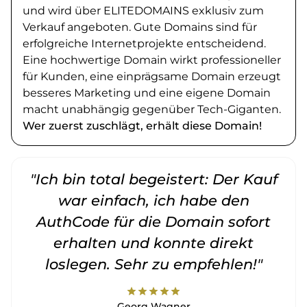
und wird über ELITEDOMAINS exklusiv zum
Verkauf angeboten. Gute Domains sind für
erfolgreiche Internetprojekte entscheidend.
Eine hochwertige Domain wirkt professioneller
für Kunden, eine einprägsame Domain erzeugt
besseres Marketing und eine eigene Domain
macht unabhängig gegenüber Tech-Giganten.
Wer zuerst zuschlägt, erhält diese Domain!
"Ich bin total begeistert: Der Kauf
war einfach, ich habe den
AuthCode für die Domain sofort
erhalten und konnte direkt
loslegen. Sehr zu empfehlen!"
star
star
star
star
star
Georg Wagner