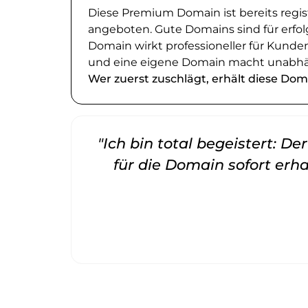
Diese Premium Domain ist bereits regi
angeboten. Gute Domains sind für erfol
Domain wirkt professioneller für Kund
und eine eigene Domain macht unabhä
Wer zuerst zuschlägt, erhält diese Dom
"Ich bin total begeistert: D
für die Domain sofort erha