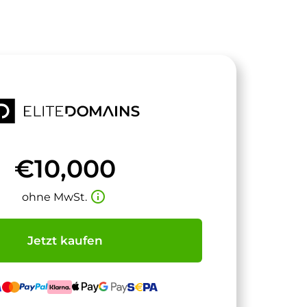
€10,000
info_outline
ohne MwSt.
Jetzt kaufen