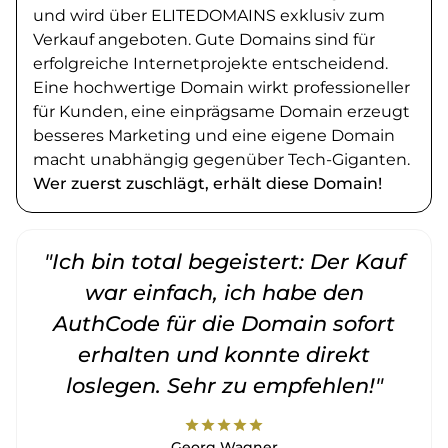
und wird über ELITEDOMAINS exklusiv zum
Verkauf angeboten. Gute Domains sind für
erfolgreiche Internetprojekte entscheidend.
Eine hochwertige Domain wirkt professioneller
für Kunden, eine einprägsame Domain erzeugt
besseres Marketing und eine eigene Domain
macht unabhängig gegenüber Tech-Giganten.
Wer zuerst zuschlägt, erhält diese Domain!
"Ich bin total begeistert: Der Kauf
war einfach, ich habe den
AuthCode für die Domain sofort
erhalten und konnte direkt
loslegen. Sehr zu empfehlen!"
star
star
star
star
star
Georg Wagner