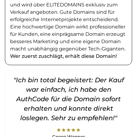
und wird über ELITEDOMAINS exklusiv zum
Verkauf angeboten. Gute Domains sind für
erfolgreiche Internetprojekte entscheidend.
Eine hochwertige Domain wirkt professioneller
für Kunden, eine einprägsame Domain erzeugt
besseres Marketing und eine eigene Domain
macht unabhängig gegenüber Tech-Giganten.
Wer zuerst zuschlägt, erhält diese Domain!
"Ich bin total begeistert: Der Kauf
war einfach, ich habe den
AuthCode für die Domain sofort
erhalten und konnte direkt
loslegen. Sehr zu empfehlen!"
star
star
star
star
star
Georg Wagner