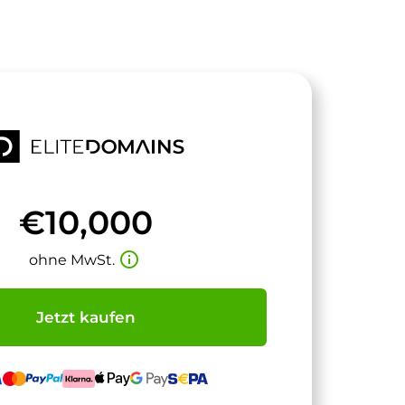
€10,000
info_outline
ohne MwSt.
Jetzt kaufen