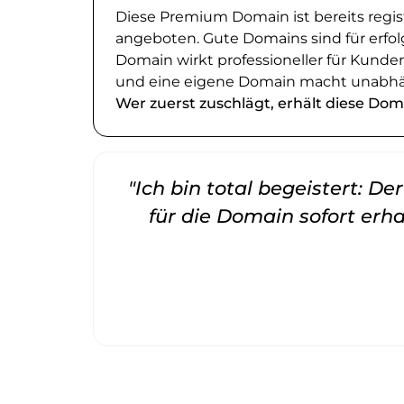
Diese Premium Domain ist bereits regi
angeboten. Gute Domains sind für erfol
Domain wirkt professioneller für Kund
und eine eigene Domain macht unabhä
Wer zuerst zuschlägt, erhält diese Dom
"Ich bin total begeistert: D
für die Domain sofort erha