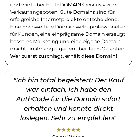
und wird über ELITEDOMAINS exklusiv zum
Verkauf angeboten. Gute Domains sind für
erfolgreiche Internetprojekte entscheidend.
Eine hochwertige Domain wirkt professioneller
für Kunden, eine einprägsame Domain erzeugt
besseres Marketing und eine eigene Domain
macht unabhängig gegenüber Tech-Giganten.
Wer zuerst zuschlägt, erhält diese Domain!
"Ich bin total begeistert: Der Kauf
war einfach, ich habe den
AuthCode für die Domain sofort
erhalten und konnte direkt
loslegen. Sehr zu empfehlen!"
star
star
star
star
star
Georg Wagner