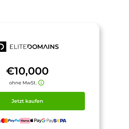
€10,000
info_outline
ohne MwSt.
Jetzt kaufen