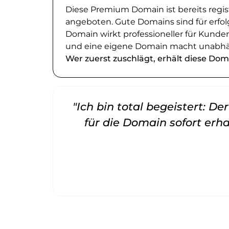
Diese Premium Domain ist bereits regi
angeboten. Gute Domains sind für erfol
Domain wirkt professioneller für Kund
und eine eigene Domain macht unabhä
Wer zuerst zuschlägt, erhält diese Dom
"Ich bin total begeistert: D
für die Domain sofort erha