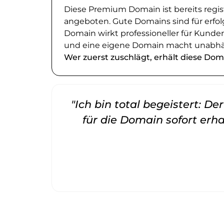
Diese Premium Domain ist bereits regi
angeboten. Gute Domains sind für erfol
Domain wirkt professioneller für Kund
und eine eigene Domain macht unabhä
Wer zuerst zuschlägt, erhält diese Dom
"Ich bin total begeistert: D
für die Domain sofort erha