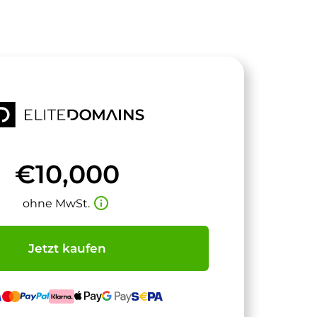
€10,000
info_outline
ohne MwSt.
Jetzt kaufen