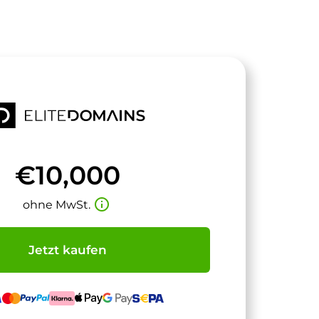
€10,000
info_outline
ohne MwSt.
Jetzt kaufen