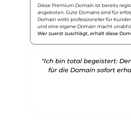
Diese Premium Domain ist bereits regi
angeboten. Gute Domains sind für erfol
Domain wirkt professioneller für Kund
und eine eigene Domain macht unabhä
Wer zuerst zuschlägt, erhält diese Dom
"Ich bin total begeistert: D
für die Domain sofort erha