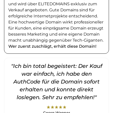
und wird über ELITEDOMAINS exklusiv zum
Verkauf angeboten. Gute Domains sind für
erfolgreiche Internetprojekte entscheidend.
Eine hochwertige Domain wirkt professioneller
für Kunden, eine einprägsame Domain erzeugt
besseres Marketing und eine eigene Domain
macht unabhängig gegenüber Tech-Giganten.
Wer zuerst zuschlägt, erhält diese Domain!
"Ich bin total begeistert: Der Kauf
war einfach, ich habe den
AuthCode für die Domain sofort
erhalten und konnte direkt
loslegen. Sehr zu empfehlen!"
star
star
star
star
star
Georg Wagner